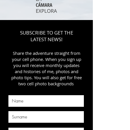
SUBSCRIBE TO GET THE
LATEST NEWS!
Share the adventure straight from
your cell phone. When you sign up
you will receive monthly updates
and histories of me, photos and
photo tips. You will also get for free
two cell photo backgrounds