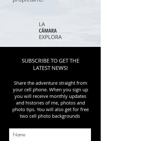
SUBSCRIBE TO GET THE
LATEST NEWS!
Share the adventure straight from
your cell phone. When you sign up
you will receive monthly updates
and histories of me, photos and
photo tips. You will also get for free
two cell photo backgrounds