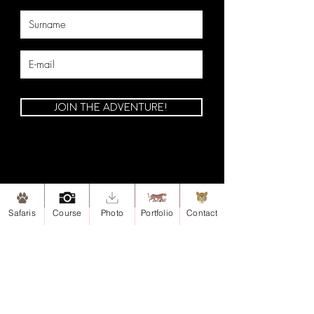
JOIN THE ADVENTURE!
Safaris
Course
Photo
Portfolio
Contact
Site map
Home