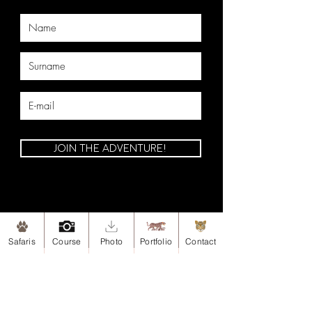
JOIN THE ADVENTURE!
Safaris
Course
Photo
Portfolio
Contact
Site map