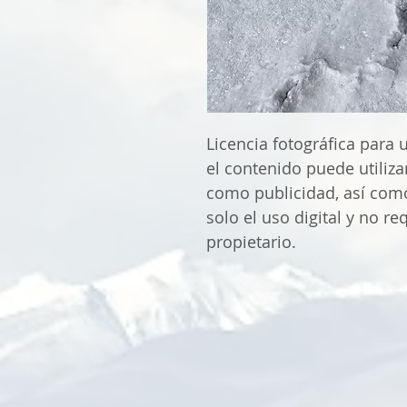
Licencia fotográfica para 
el contenido puede utili
como publicidad, así como
solo el uso digital y no re
propietario.