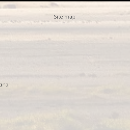
Site map
tina