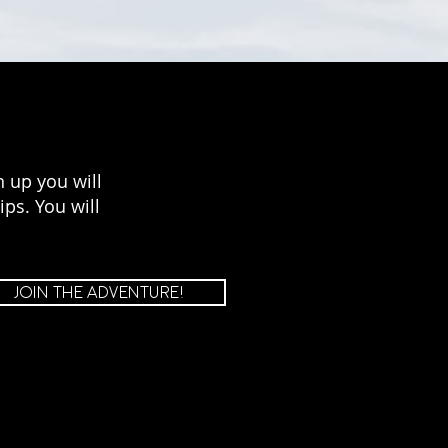
 up you will
ps. You will
JOIN THE ADVENTURE!