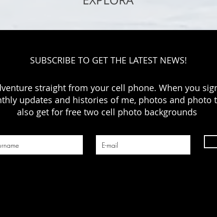
SUBSCRIBE TO GET THE LATEST NEWS!
dventure straight from your cell phone. When you sign
thly updates and histories of me, photos and photo ti
also get for free two cell photo backgrounds