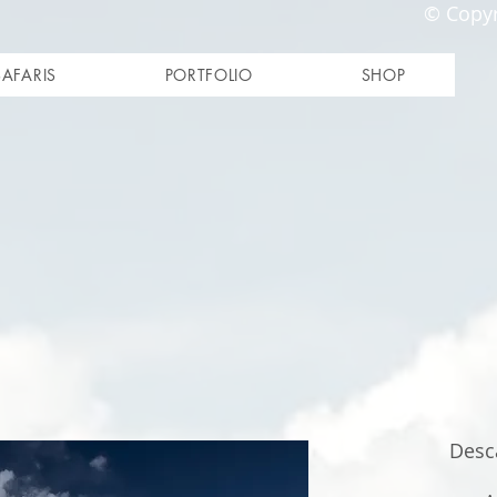
© Copyr
SAFARIS
PORTFOLIO
SHOP
Desca