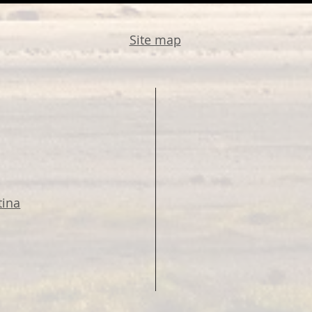
Site map
tina