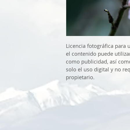
Licencia fotográfica para 
el contenido puede utili
como publicidad, así como
solo el uso digital y no re
propietario.