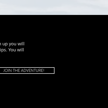
 up you will
ps. You will
JOIN THE ADVENTURE!