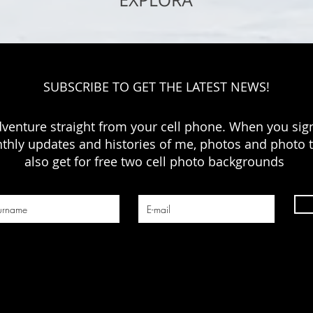
SUBSCRIBE TO GET THE LATEST NEWS!
dventure straight from your cell phone. When you sign
thly updates and histories of me, photos and photo ti
also get for free two cell photo backgrounds