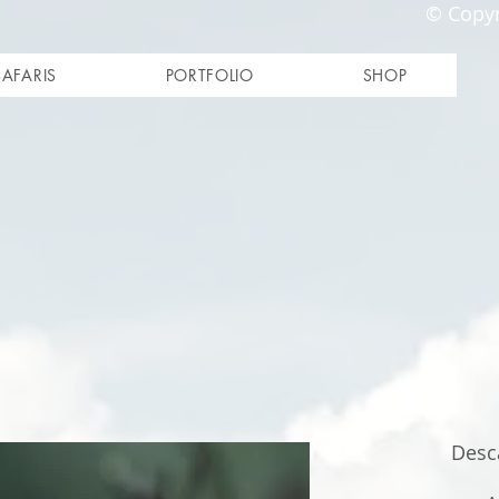
© Copyr
SAFARIS
PORTFOLIO
SHOP
Desca