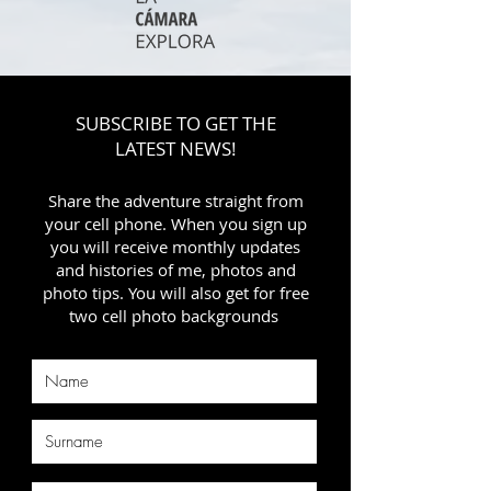
SUBSCRIBE TO GET THE
LATEST NEWS!
Share the adventure straight from
your cell phone. When you sign up
you will receive monthly updates
and histories of me, photos and
photo tips. You will also get for free
two cell photo backgrounds