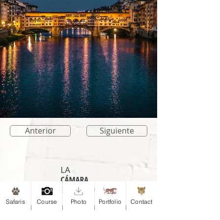
Anterior
Siguiente
Safaris
Course
Photo
Portfolio
Contact