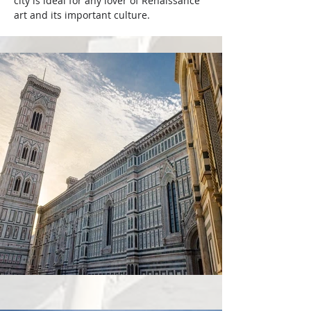
city is ideal for any lover of Renaissance 
art and its important culture.