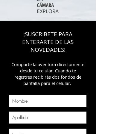
¡SUSCRIBETE PARA
ENTERARTE DE LAS
NOVEDADES!
Comparte la aventura directamente
desde tu celular. Cuando te
registres recibirás dos fondos de
pantalla para el celular.