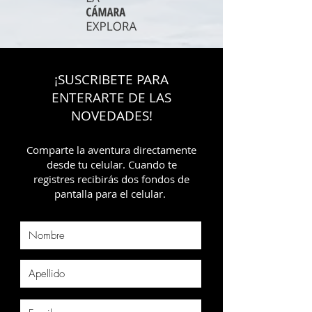
¡SUSCRIBETE PARA
ENTERARTE DE LAS
NOVEDADES!
Comparte la aventura directamente
desde tu celular. Cuando te
registres recibirás dos fondos de
pantalla para el celular.