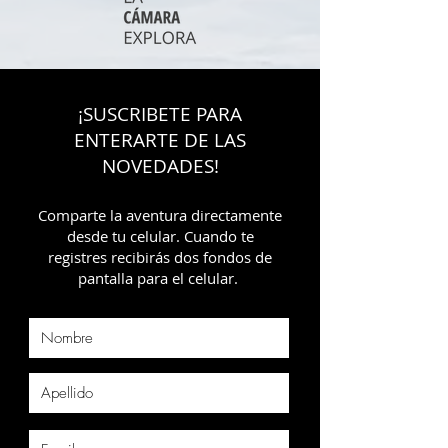
¡SUSCRIBETE PARA
ENTERARTE DE LAS
NOVEDADES!
Comparte la aventura directamente
desde tu celular. Cuando te
registres recibirás dos fondos de
pantalla para el celular.