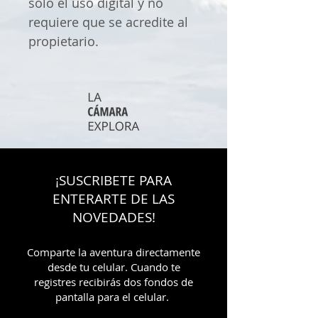
solo el uso digital y no
requiere que se acredite al
propietario.
¡SUSCRIBETE PARA
ENTERARTE DE LAS
NOVEDADES!
Comparte la aventura directamente
desde tu celular. Cuando te
registres recibirás dos fondos de
pantalla para el celular.