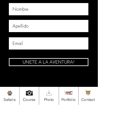
UNETE A LA AVENTURA!
Safaris
Course
Photo
Portfolio
Contact
Mapa de Sitio
Inicio