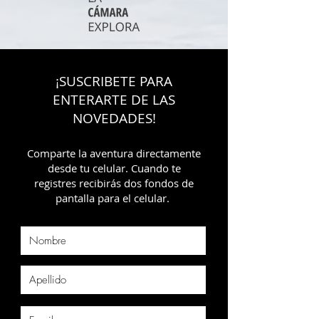
¡SUSCRIBETE PARA
ENTERARTE DE LAS
NOVEDADES!
Comparte la aventura directamente
desde tu celular. Cuando te
registres recibirás dos fondos de
pantalla para el celular.