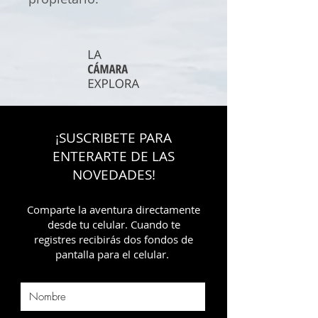
¡SUSCRIBETE PARA
ENTERARTE DE LAS
NOVEDADES!
Comparte la aventura directamente
desde tu celular. Cuando te
registres recibirás dos fondos de
pantalla para el celular.