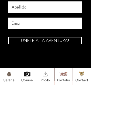
UNETE A LA AVENTURA!
Safaris
Course
Photo
Portfolio
Contact
Mapa de Sitio
Inicio
Safaris
Safari-Esteros del Iberá, Argentina